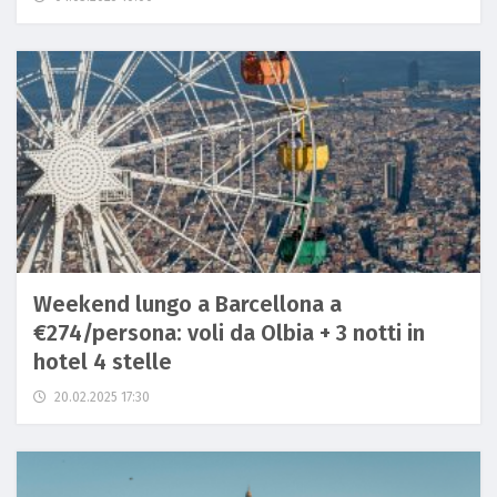
Weekend lungo a Barcellona a
€274/persona: voli da Olbia + 3 notti in
hotel 4 stelle
20.02.2025 17:30