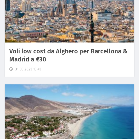
Voli low cost da Alghero per Barcellona &
Madrid a €30
31.03.2025 13:45