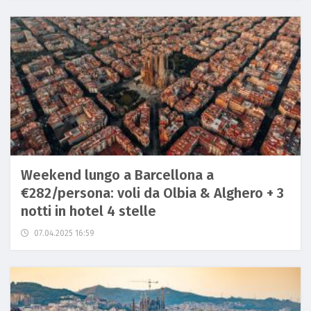
Weekend lungo a Barcellona a
€282/persona: voli da Olbia & Alghero + 3
notti in hotel 4 stelle
07.04.2025 16:59