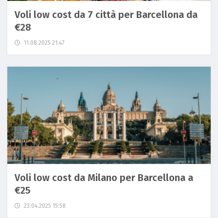
Voli low cost da 7 città per Barcellona da
€28
11.08.2025 21:47
Voli low cost da Milano per Barcellona a
€25
23.04.2025 15:58