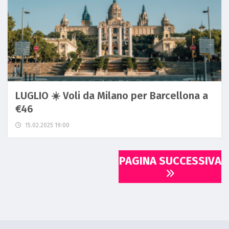
LUGLIO ☀️ Voli da Milano per Barcellona a
€46
15.02.2025 19:00
PAGINA SUCCESSIVA