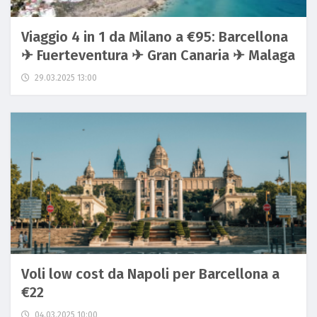
Viaggio 4 in 1 da Milano a €95: Barcellona
✈ Fuerteventura ✈ Gran Canaria ✈ Malaga
29.03.2025 13:00
Voli low cost da Napoli per Barcellona a
€22
04.03.2025 10:00