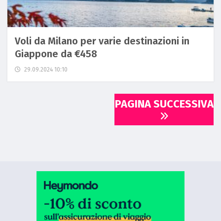
Voli da Milano per varie destinazioni in
Giappone da €458
29.09.2024 10:10
PAGINA SUCCESSIVA