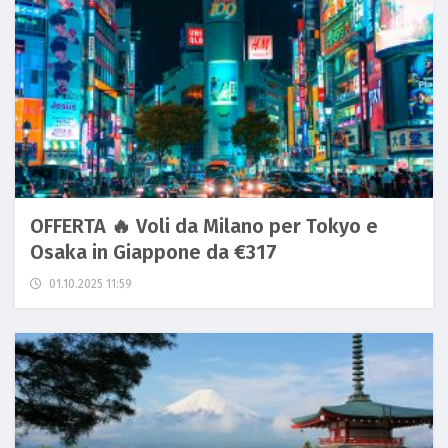
OFFERTA 🔥 Voli da Milano per Tokyo e
Osaka in Giappone da €317
01.10.2025 11:59