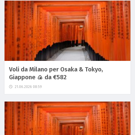
Voli da Milano per Osaka & Tokyo,
Giappone 🍙 da €582
21.06.2026 08:59