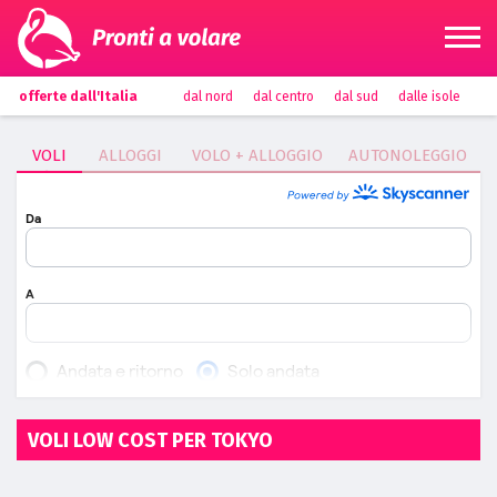
offerte dall'Italia
dal nord
dal centro
dal sud
dalle isole
VOLI
ALLOGGI
VOLO + ALLOGGIO
AUTONOLEGGIO
VOLI LOW COST PER TOKYO