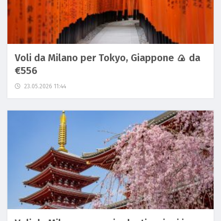
Voli da Milano per Tokyo, Giappone 🍙 da
€556
23.05.2026 11:44