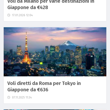
Voli da Milano per varie destinazioni in
Giappone da €428
17.01.2026 12:04
Voli diretti da Roma per Tokyo in
Giappone da €636
07.11.2025 11:34