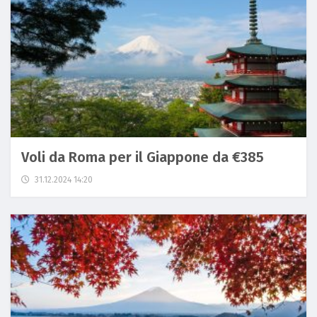
Voli da Roma per il Giappone da €385
31.12.2024 14:20