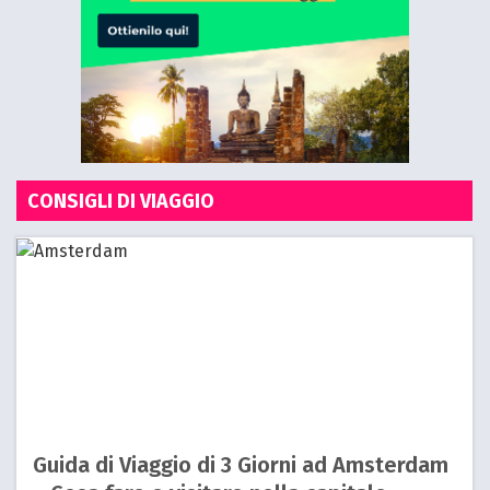
CONSIGLI DI VIAGGIO
Guida di Viaggio di 3 Giorni ad Amsterdam