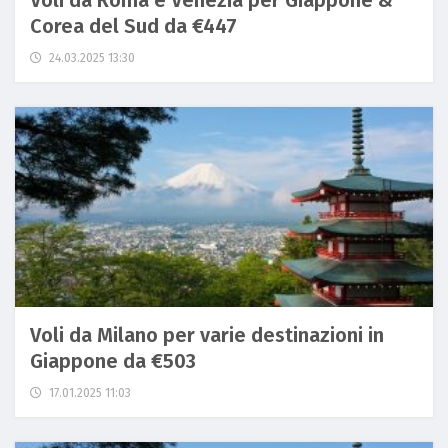
Voli da Roma e Venezia per Giappone &
Corea del Sud da €447
24.03.2025 13:30
Voli da Milano per varie destinazioni in
Giappone da €503
17.01.2025 11:03