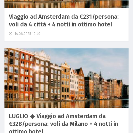
Viaggio ad Amsterdam da €231/persona:
voli da 4 città + 4 notti in ottimo hotel
14.06.2025 19:40
LUGLIO ☀️ Viaggio ad Amsterdam da
€328/persona: voli da Milano + 4 notti in
ottimo hotel