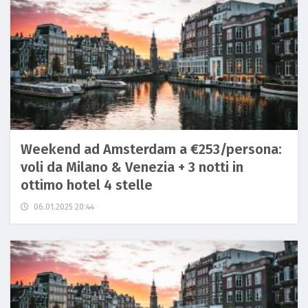
Weekend ad Amsterdam a €253/persona:
voli da Milano & Venezia + 3 notti in
ottimo hotel 4 stelle
06.01.2025 20:44