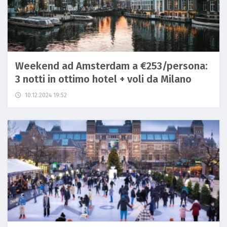
Weekend ad Amsterdam a €253/persona:
3 notti in ottimo hotel + voli da Milano
10.12.2024 19:52