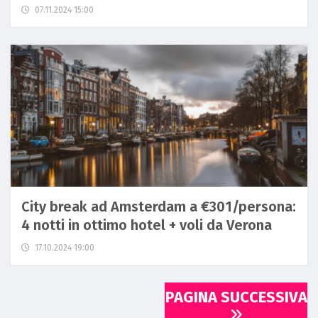
07.11.2024 15:00
City break ad Amsterdam a €301/persona:
4 notti in ottimo hotel + voli da Verona
17.10.2024 19:00
PAGINA SUCCESSIVA