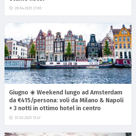
28.04.2025 21:00
Giugno ☀️ Weekend lungo ad Amsterdam
da €415/persona: voli da Milano & Napoli
+ 3 notti in ottimo hotel in centro
07.03.2025 13:47