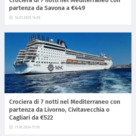
Crociera di 7 notti nel Mediterraneo con
partenza da Savona a €449
14.01.2025 14:30
Crociera di 7 notti nel Mediterraneo con
partenza da Livorno, Civitavecchia o
Cagliari da €522
21.10.2024 17:30