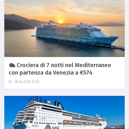
🛳️ Crociera di 7 notti nel Mediterraneo
con partenza da Venezia a €574
28.04.2026 15:30