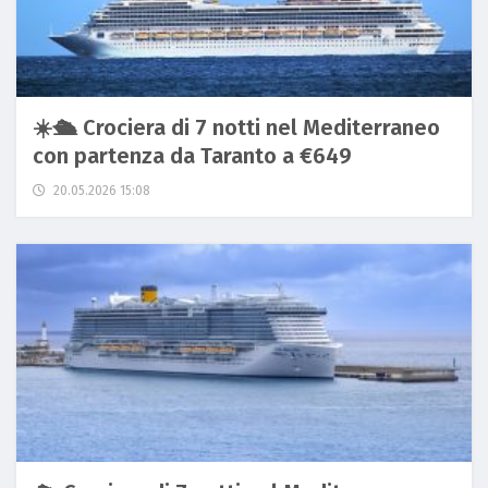
☀️🛳️ Crociera di 7 notti nel Mediterraneo
con partenza da Taranto a €649
20.05.2026 15:08