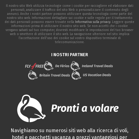
Il nostro sito Web utilizza tecnologie come i cookie per raccogliere ed elaborare dati
personali, analizzare il traffico del sito Web o personalizzare il contenuto degli
annunci. Anche i nostri partner possono utilizzare questa tecnologia come parte del
nostro sito web. Informazioni dettagliate sui cookie e sulle regole per il trattamento
dei dati personali possono essere trovate nella
Informativa sulla privacy
. Leggere queste
informazioni prima di utilizzare il nostro sito web. Se non accetti che i cookie
vengano salvati sul tuo computer, dovresti modificare le impostazioni del tuo browser
web o smettere di utilizzare il sito web. La navigazione ulteriore nel sito implica
l'accettazione dell'uso dei cookie sul vostro dispositivo terminale di
telecomunicazione.
I NOSTRI PARTNER
Navighiamo su numerosi siti web alla ricerca di voli,
hotel e pacchetti vacanza a prezzi vantaggiosi per