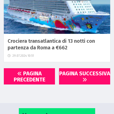
Crociera transatlantica di 13 notti con
partenza da Roma a €662
29.07.2024 10:51
PAGINA
PAGINA SUCCESSIVA
PRECEDENTE