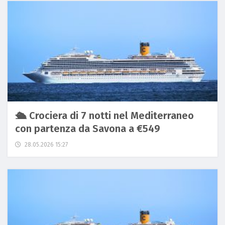
🛳️ Crociera di 7 notti nel Mediterraneo
con partenza da Savona a €549
28.05.2026 15:27