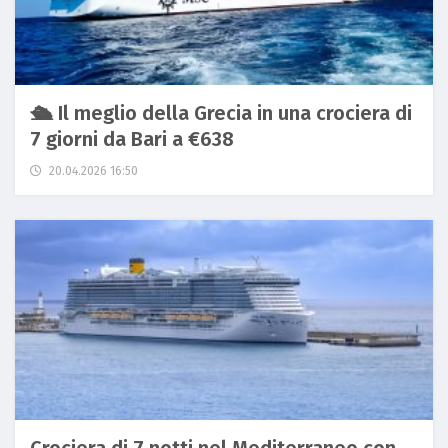
🛳️ Il meglio della Grecia in una crociera di
7 giorni da Bari a €638
20.04.2026 16:50